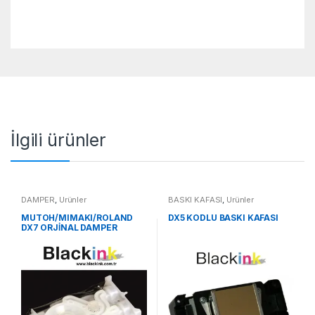
İlgili ürünler
DAMPER
,
Ürünler
BASKI KAFASI
,
Ürünler
MUTOH/MIMAKI/ROLAND
DX5 KODLU BASKI KAFASI
DX7 ORJİNAL DAMPER