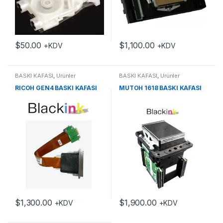
$
50.00
$
1,100.00
+KDV
+KDV
BASKI KAFASI
,
Ürünler
BASKI KAFASI
,
Ürünler
RICOH GEN4 BASKI KAFASI
MUTOH 1618 BASKI KAFASI
$
1,300.00
$
1,900.00
+KDV
+KDV