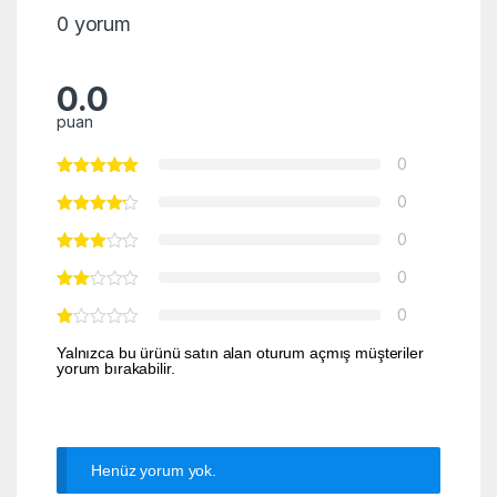
0 yorum
0.0
puan
0
0
0
0
0
Yalnızca bu ürünü satın alan oturum açmış müşteriler
yorum bırakabilir.
Henüz yorum yok.