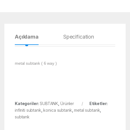
Açıklama
Specification
Yoru
metal subtank ( 6 way )
Kategoriler:
SUBTANK
,
Ürünler
Etiketler:
infiniti subtank
,
konica subtank
,
metal subtank
,
subtank