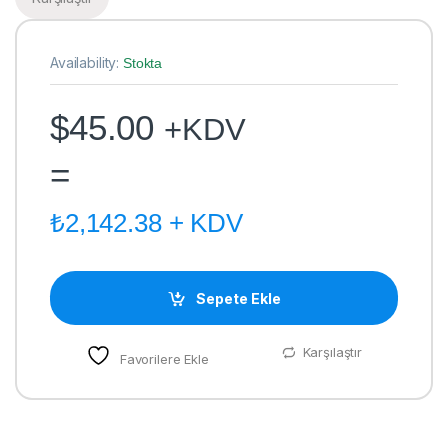
Availability:
Stokta
$
45.00
+KDV
=
₺
2,142.38
+ KDV
Sepete Ekle
Karşılaştır
Favorilere Ekle