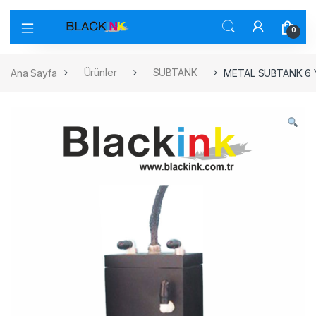
0
Ana Sayfa
Ürünler
SUBTANK
METAL SUBTANK 6 