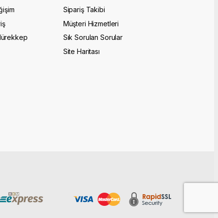
ğişim
Sipariş Takibi
iş
Müşteri Hizmetleri
Mürekkep
Sık Sorulan Sorular
Site Haritası