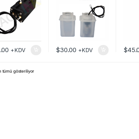
.00
$
30.00
$
45.
+KDV
+KDV
 tümü gösteriliyor