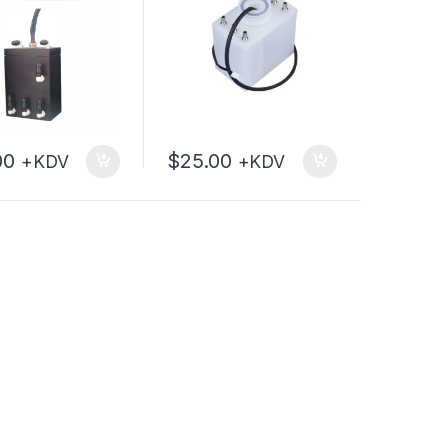
00
$
25.00
+KDV
+KDV