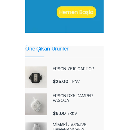
Öne Çıkan Ürünler
EPSON 7610 CAPTOP
$
25.00
+KDV
EPSON DX5 DAMPER
PAGODA
$
6.00
+KDV
MİMAKİ JV33/JV5
DAMPER SCREW