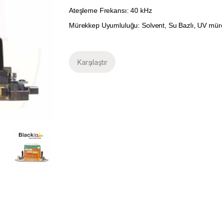
Ateşleme Frekansı: 40 kHz
Mürekkep Uyumluluğu: Solvent, Su Bazlı, UV mü
Karşılaştır