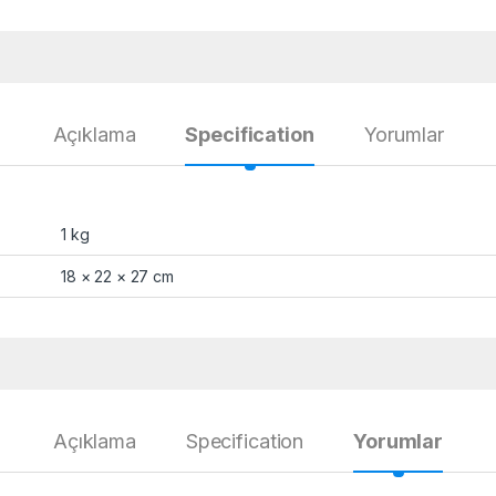
Açıklama
Specification
Yorumlar
1 kg
18 × 22 × 27 cm
Açıklama
Specification
Yorumlar