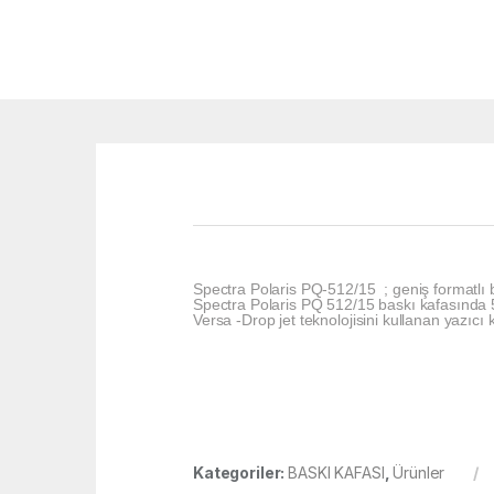
Spectra Polaris PQ-512/15 ; geniş formatlı 
Spectra Polaris PQ 512/15 baskı kafasında 
Versa -Drop jet teknolojisini kullanan yazıcı 
Kategoriler:
BASKI KAFASI
,
Ürünler