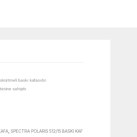
kürtmeli baskı kafasıdır.
tesine sahiptir.
KAFA
,
SPECTRA POLARIS 512/15 BASKI KAF