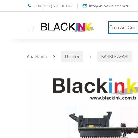
+90 (232) 239 00 02
info@blackink.com.tr
Search for:
Ana Sayfa
Ürünler
BASKI KAFASI