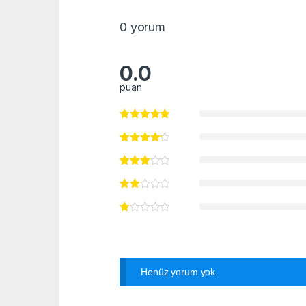
0 yorum
0.0
puan
Henüz yorum yok.