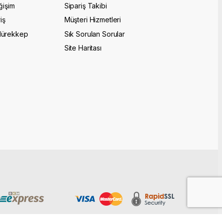
ğişim
Sipariş Takibi
iş
Müşteri Hizmetleri
Mürekkep
Sık Sorulan Sorular
Site Haritası