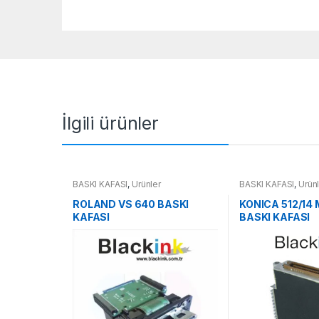
İlgili ürünler
BASKI KAFASI
,
Ürünler
BASKI KAFASI
,
Ürün
ROLAND VS 640 BASKI
KONICA 512/14 
KAFASI
BASKI KAFASI