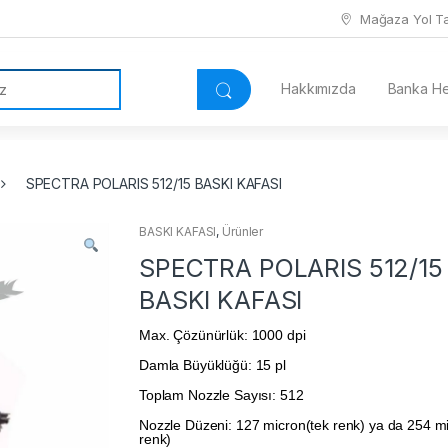
Mağaza Yol Tar
Hakkımızda
Banka Hes
SPECTRA POLARIS 512/15 BASKI KAFASI
BASKI KAFASI
,
Ürünler
SPECTRA POLARIS 512/15
BASKI KAFASI
Max. Çözünürlük: 1000 dpi
Damla Büyüklüğü: 15 pl
Toplam Nozzle Sayısı: 512
Nozzle Düzeni: 127 micron(tek renk) ya da 254 m
renk)