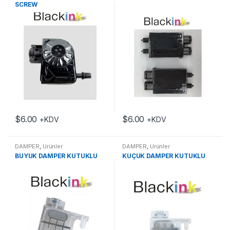
SCREW
$
6.00
$
6.00
+KDV
+KDV
DAMPER
,
Ürünler
DAMPER
,
Ürünler
BÜYÜK DAMPER KÜTÜKLÜ
KÜÇÜK DAMPER KÜTÜKLÜ