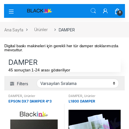
0
Ana Sayfa
Ürünler
DAMPER
Digital baskı makineleri için gerekli her tür damper stoklarımızda
mevcuttur.
DAMPER
45 sonuçtan 1-24 arası gösteriliyor
Filters
DAMPER
,
Ürünler
DAMPER
,
Ürünler
EPSON DX7 DAMPER 4*3
L1800 DAMPER