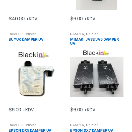
$
40.00
$
6.00
+KDV
+KDV
DAMPER
,
Ürünler
DAMPER
,
Ürünler
BÜYÜK DAMPER UV
MIMAKI JV33/JV5 DAMPER
UV
$
6.00
$
6.00
+KDV
+KDV
DAMPER
,
Ürünler
DAMPER
,
Ürünler
EPSON DX5 DAMPER UV
EPSON DX7 DAMPER UV