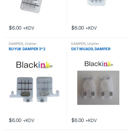
$
6.00
$
6.00
+KDV
+KDV
DAMPER
,
Ürünler
DAMPER
,
Ürünler
BÜYÜK DAMPER 3*2
DX7 MUADİL DAMPER
$
6.00
$
6.00
+KDV
+KDV