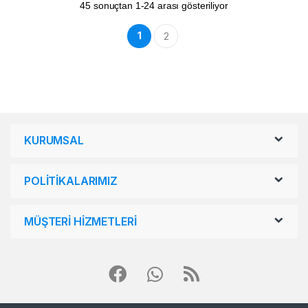
45 sonuçtan 1-24 arası gösteriliyor
1
2
KURUMSAL
POLİTİKALARIMIZ
MÜŞTERİ HİZMETLERİ