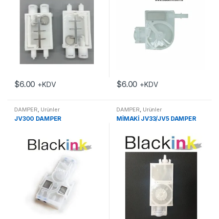
$
6.00
$
6.00
+KDV
+KDV
DAMPER
,
Ürünler
DAMPER
,
Ürünler
JV300 DAMPER
MİMAKİ JV33/JV5 DAMPER