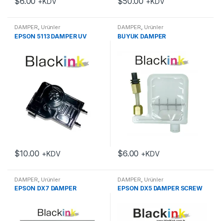
$
6.00
$
50.00
+KDV
+KDV
DAMPER
,
Ürünler
DAMPER
,
Ürünler
EPSON 5113 DAMPER UV
BÜYÜK DAMPER
$
10.00
$
6.00
+KDV
+KDV
DAMPER
,
Ürünler
DAMPER
,
Ürünler
EPSON DX7 DAMPER
EPSON DX5 DAMPER SCREW