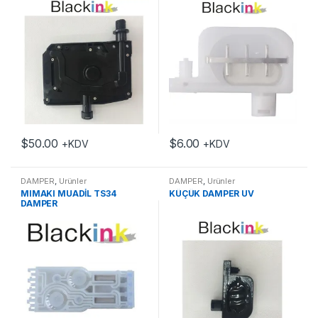
$
50.00
$
6.00
+KDV
+KDV
DAMPER
,
Ürünler
DAMPER
,
Ürünler
MIMAKI MUADİL TS34
KÜÇÜK DAMPER UV
DAMPER