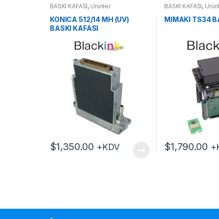
BASKI KAFASI
,
Ürünler
BASKI KAFASI
,
Ürün
KONICA 512/14 MH (UV)
MIMAKI TS34 B
BASKI KAFASI
$
1,350.00
$
1,790.00
+KDV
+