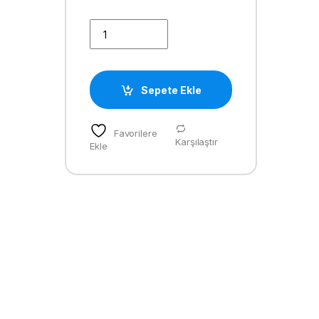
BÜYÜK DAMPER UV quantity
Sepete Ekle
Favorilere
Karşılaştır
Ekle