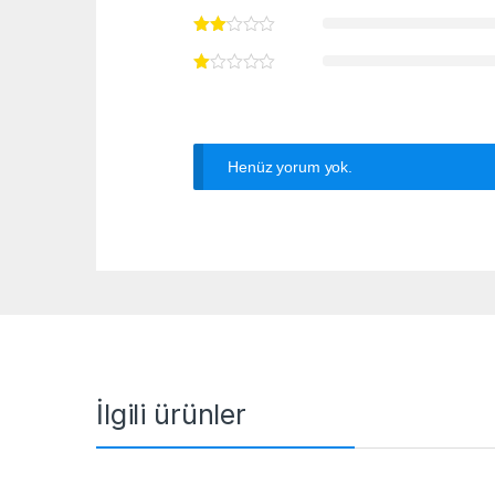
Henüz yorum yok.
İlgili ürünler