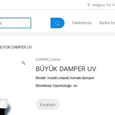
Mağaza Yol Tar
Hakkımızda
Banka Hes
BÜYÜK DAMPER UV
DAMPER
,
Ürünler
BÜYÜK DAMPER UV
Model: mutoh,roland,mimaki damper
Mürekkep Uyumluluğu: uv
Karşılaştır