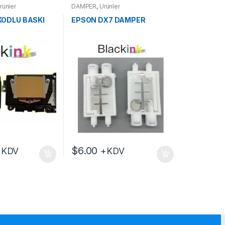
rünler
DAMPER
,
Ürünler
KODLU BASKI
EPSON DX7 DAMPER
$
6.00
+KDV
+KDV