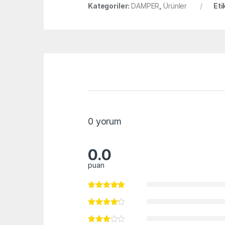
Kategoriler:
DAMPER
,
Ürünler
Eti
0 yorum
0.0
puan