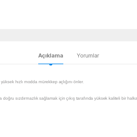
Açıklama
Yorumlar
e yüksek hızlı modda mürekkep açlığını önler.
oğru sızdırmazlık sağlamak için çıkış tarafında yüksek kaliteli bir halka 