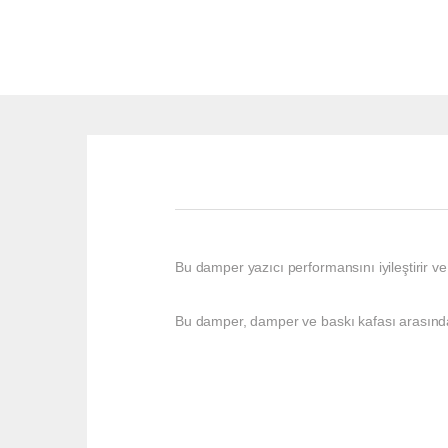
Bu damper yazıcı performansını iyileştirir v
Bu damper, damper ve baskı kafası arasında d