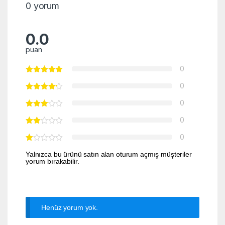
0 yorum
0.0
puan
0
0
0
0
0
Yalnızca bu ürünü satın alan oturum açmış müşteriler
yorum bırakabilir.
Henüz yorum yok.