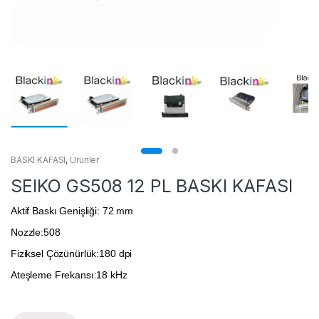
BASKI KAFASI
,
Ürünler
SEIKO GS508 12 PL BASKI KAFASI
Aktif Baskı Genişliği: 72 mm
Nozzle:508
Fiziksel Çözünürlük:180 dpi
Ateşleme Frekansı:18 kHz