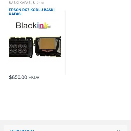
BASKI KAFASI
,
Ürünler
EPSON DX7 KODLU BASKI
KAFASI
$
850.00
+KDV