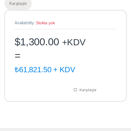
Karşılaştır
Availability:
Stokta yok
$
1,300.00
+KDV
=
₺
61,821.50
+ KDV
Karşılaştır