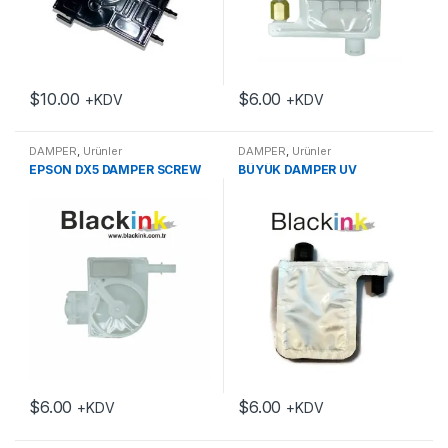
$
10.00
$
6.00
+KDV
+KDV
DAMPER
,
Ürünler
DAMPER
,
Ürünler
EPSON DX5 DAMPER SCREW
BÜYÜK DAMPER UV
$
6.00
$
6.00
+KDV
+KDV