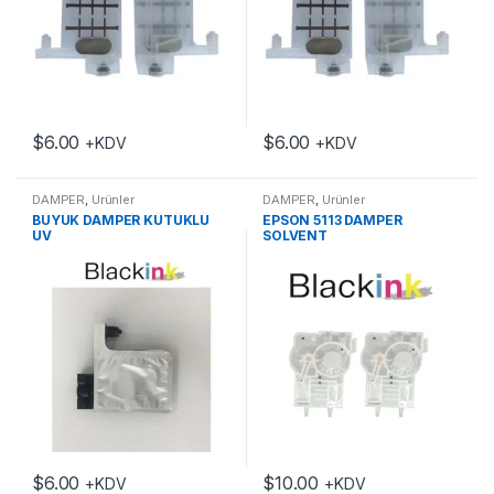
$
6.00
$
6.00
+KDV
+KDV
DAMPER
,
Ürünler
DAMPER
,
Ürünler
BÜYÜK DAMPER KÜTÜKLÜ
EPSON 5113 DAMPER
UV
SOLVENT
$
6.00
$
10.00
+KDV
+KDV