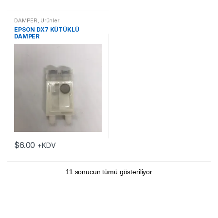
DAMPER
,
Ürünler
EPSON DX7 KÜTÜKLÜ
DAMPER
$
6.00
+KDV
11 sonucun tümü gösteriliyor