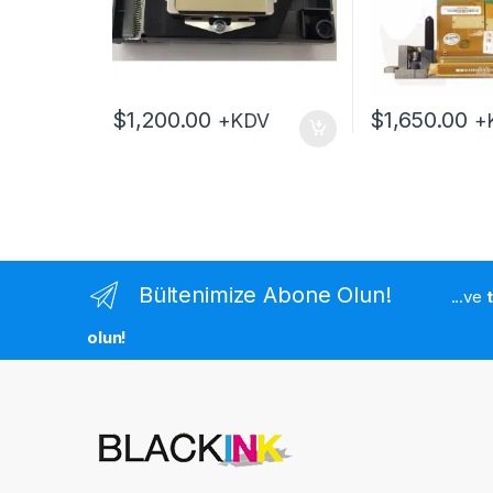
$
1,200.00
$
1,650.00
+KDV
+
Bültenimize Abone Olun!
...ve
olun!