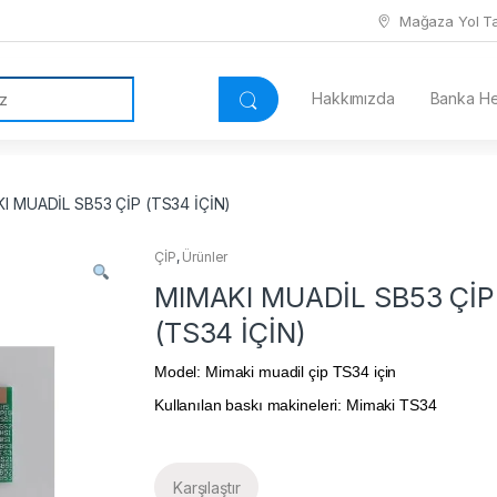
Mağaza Yol Tar
Hakkımızda
Banka Hes
I MUADİL SB53 ÇİP (TS34 İÇİN)
ÇİP
,
Ürünler
MIMAKI MUADİL SB53 ÇİP
(TS34 İÇİN)
Model: Mimaki muadil çip TS34 için
Kullanılan baskı makineleri: Mimaki TS34
Karşılaştır