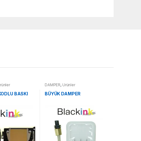
rünler
DAMPER
,
Ürünler
KODLU BASKI
BÜYÜK DAMPER