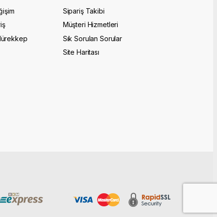
ğişim
Sipariş Takibi
iş
Müşteri Hizmetleri
Mürekkep
Sık Sorulan Sorular
Site Haritası