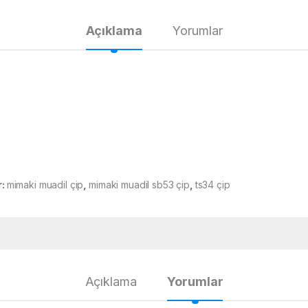
Açıklama
Yorumlar
r:
mimaki muadil çip
,
mimaki muadil sb53 çip
,
ts34 çip
Açıklama
Yorumlar