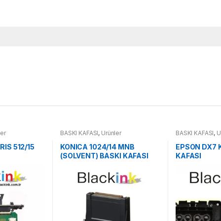
ler
BASKI KAFASI
,
Ürünler
BASKI KAFASI
,
Ü
IS 512/15
KONICA 1024/14 MNB
EPSON DX7 
(SOLVENT) BASKI KAFASI
KAFASI