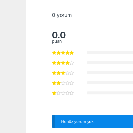
0 yorum
0.0
puan
Henüz yorum yok.