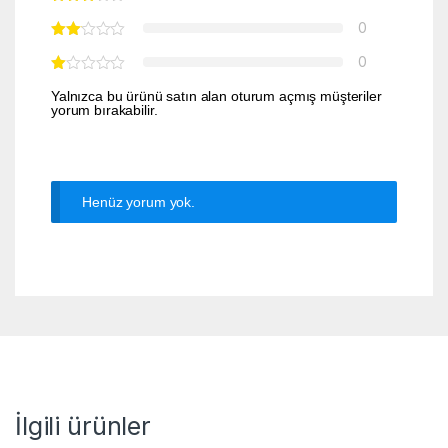
0
0
Yalnızca bu ürünü satın alan oturum açmış müşteriler
yorum bırakabilir.
Henüz yorum yok.
İlgili ürünler