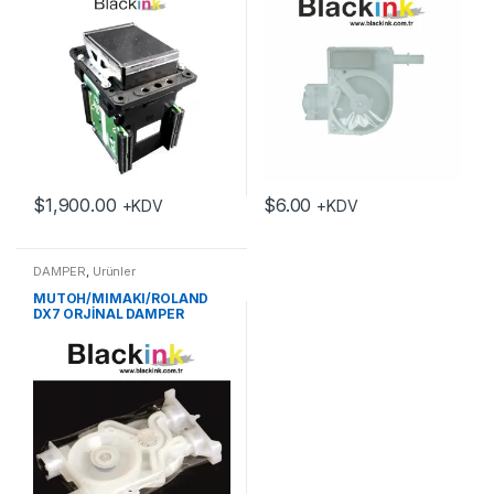
$
1,900.00
$
6.00
+KDV
+KDV
DAMPER
,
Ürünler
MUTOH/MIMAKI/ROLAND
DX7 ORJİNAL DAMPER