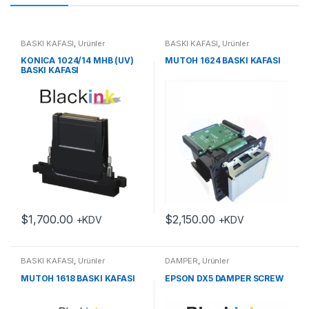
BASKI KAFASI
,
Ürünler
BASKI KAFASI
,
Ürünler
KONICA 1024/14 MHB (UV)
MUTOH 1624 BASKI KAFASI
BASKI KAFASI
$
1,700.00
$
2,150.00
+KDV
+KDV
BASKI KAFASI
,
Ürünler
DAMPER
,
Ürünler
MUTOH 1618 BASKI KAFASI
EPSON DX5 DAMPER SCREW