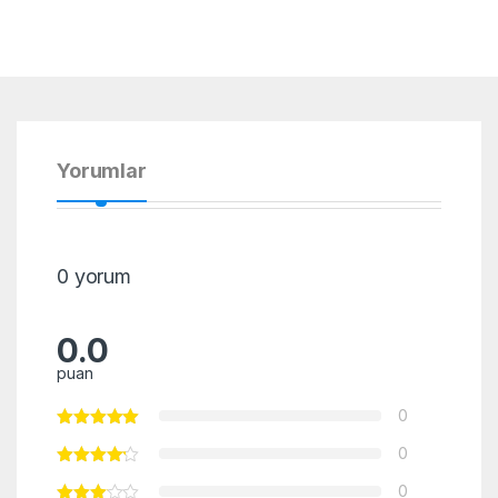
Yorumlar
0 yorum
0.0
puan
0
0
0