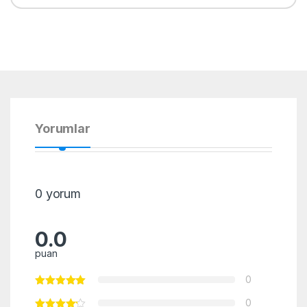
Yorumlar
0 yorum
0.0
puan
0
0