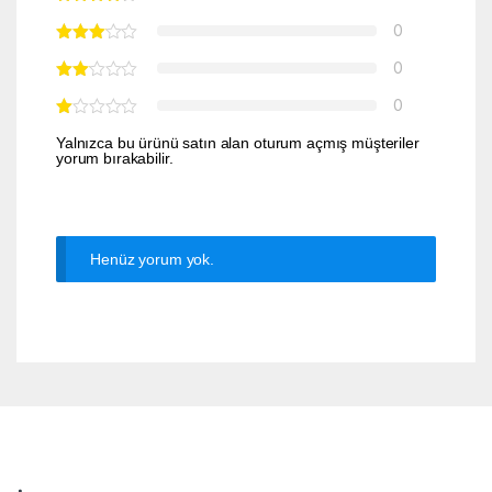
0
0
0
Yalnızca bu ürünü satın alan oturum açmış müşteriler
yorum bırakabilir.
Henüz yorum yok.