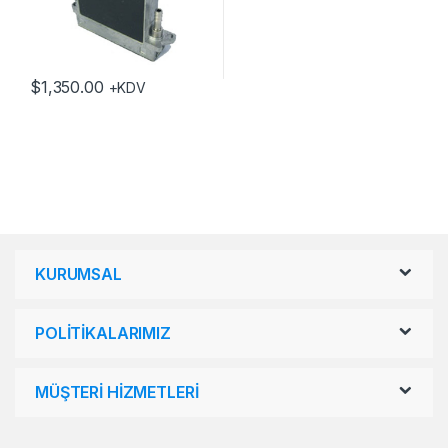
$
1,350.00
+KDV
KURUMSAL
POLİTİKALARIMIZ
MÜŞTERİ HİZMETLERİ