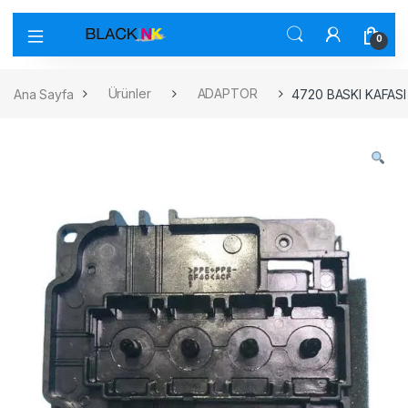
0
Ana Sayfa
Ürünler
ADAPTOR
4720 BASKI KAFAS