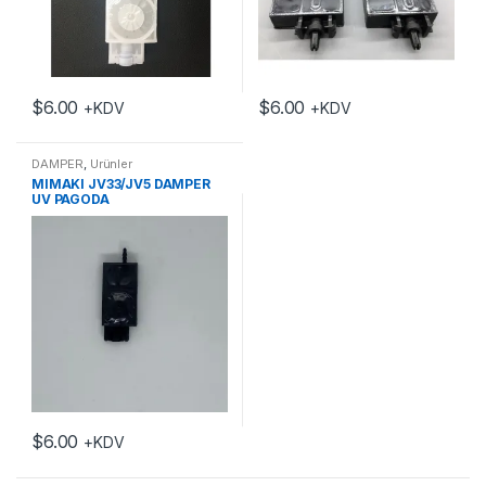
$
6.00
$
6.00
+KDV
+KDV
DAMPER
,
Ürünler
MIMAKI JV33/JV5 DAMPER
UV PAGODA
$
6.00
+KDV