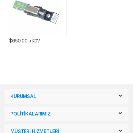
$
650.00
+KDV
KURUMSAL
POLİTİKALARIMIZ
MÜŞTERİ HİZMETLERİ