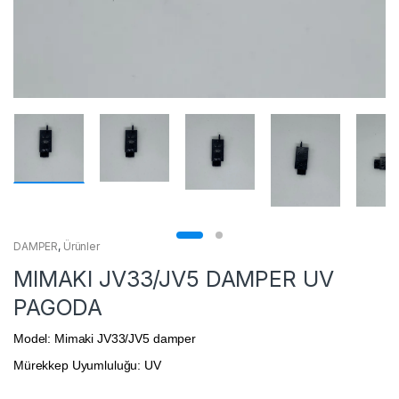
DAMPER
,
Ürünler
MIMAKI JV33/JV5 DAMPER UV
PAGODA
Model: Mimaki JV33/JV5 damper
Mürekkep Uyumluluğu: UV