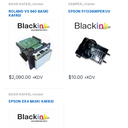
BASKI KAFASI
,
Ürünler
DAMPER
,
Ürünler
ROLAND VS 640 BASKI
EPSON 5113 DAMPER UV
KAFASI
$
2,090.00
$
10.00
+KDV
+KDV
BASKI KAFASI
,
Ürünler
EPSON DX4 BASKI KAFASI