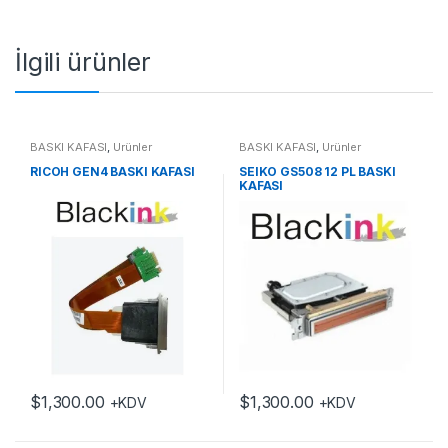
İlgili ürünler
BASKI KAFASI
,
Ürünler
BASKI KAFASI
,
Ürünler
RICOH GEN4 BASKI KAFASI
SEIKO GS508 12 PL BASKI
KAFASI
$
1,300.00
$
1,300.00
+KDV
+KDV