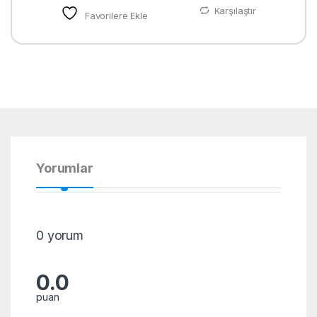
Karşılaştır
Favorilere Ekle
Yorumlar
0 yorum
0.0
puan