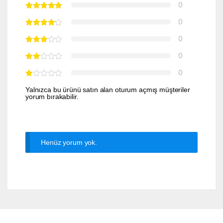
0
0
0
0
0
Yalnızca bu ürünü satın alan oturum açmış müşteriler
yorum bırakabilir.
Henüz yorum yok.