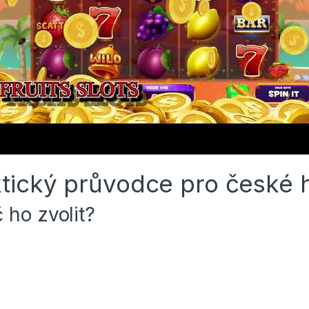
tický průvodce pro české 
 ho zvolit?