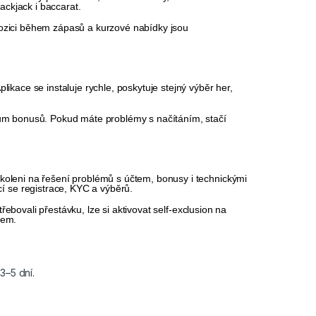
lackjack i baccarat.
spozici během zápasů a kurzové nabídky jsou
likace se instaluje rychle, poskytuje stejný výběr her,
íčkům bonusů. Pokud máte problémy s načítáním, stačí
školeni na řešení problémů s účtem, bonusy i technickými
í se registrace, KYC a výběrů.
třebovali přestávku, lze si aktivovat self‑exclusion na
dem.
3–5 dní.