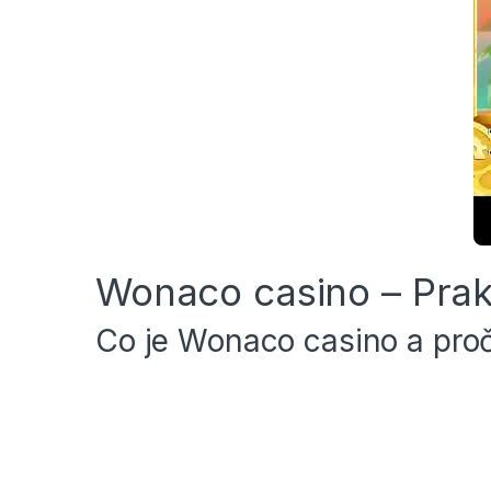
Wonaco casino – Prak
Co je Wonaco casino a proč