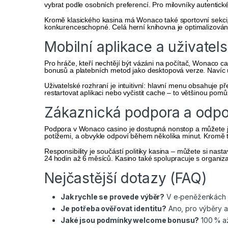
vybrat podle osobních preferencí. Pro milovníky autentického
Kromě klasického kasina má Wonaco také sportovní sekci, k
konkurenceschopné. Celá herní knihovna je optimalizována 
Mobilní aplikace a uživatel
Pro hráče, kteří nechtějí být vázáni na počítač, Wonaco cas
bonusů a platebních metod jako desktopová verze. Navíc 
Uživatelské rozhraní je intuitivní: hlavní menu obsahuje 
restartovat aplikaci nebo vyčistit cache – to většinou pomů
Zákaznická podpora a odp
Podpora v Wonaco casino je dostupná nonstop a můžete ji k
potížemi, a obvykle odpoví během několika minut. Kromě t
Responsibility je součástí politiky kasina – můžete si nastav
24 hodin až 6 měsíců. Kasino také spolupracuje s organ
Nejčastější dotazy (FAQ)
Jak rychle se provede výběr?
V e‑peněženkách je
Je potřeba ověřovat identitu?
Ano, pro výběry a 
Jaké jsou podmínky welcome bonusu?
100 % až