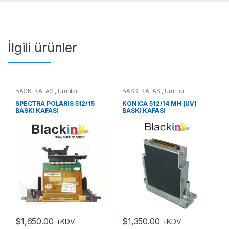
İlgili ürünler
BASKI KAFASI
,
Ürünler
BASKI KAFASI
,
Ürünler
SPECTRA POLARIS 512/15
KONICA 512/14 MH (UV)
BASKI KAFASI
BASKI KAFASI
$
1,650.00
$
1,350.00
+KDV
+KDV