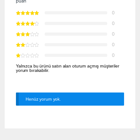
puan
0
0
0
0
0
Yalnızca bu ürünü satın alan oturum açmış müşteriler
yorum bırakabilir.
Henüz yorum yok.