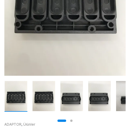
ADAPTOR
,
Ürünler