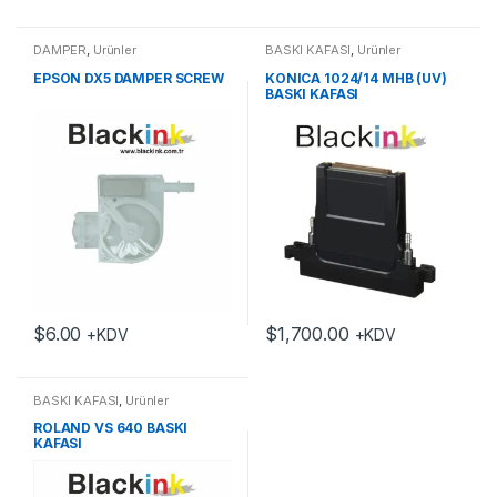
DAMPER
,
Ürünler
BASKI KAFASI
,
Ürünler
EPSON DX5 DAMPER SCREW
KONICA 1024/14 MHB (UV)
BASKI KAFASI
$
6.00
$
1,700.00
+KDV
+KDV
BASKI KAFASI
,
Ürünler
ROLAND VS 640 BASKI
KAFASI