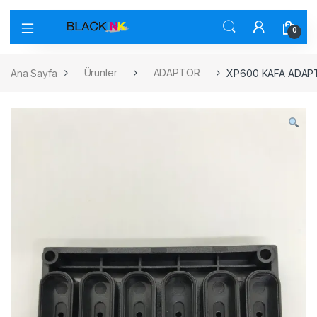
0
Ana Sayfa
Ürünler
ADAPTOR
XP600 KAFA ADA