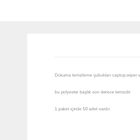
Dokuma temizleme çubukları captop,wiper ve 
bu polyester başlık son derece temizdir
1 paket içinde 50 adet vardır.