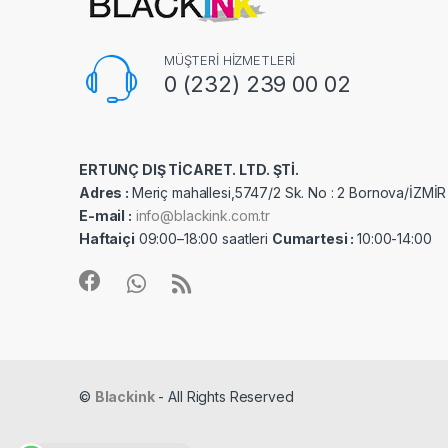
MÜŞTERİ HİZMETLERİ
0 (232) 239 00 02
ERTUNÇ DIŞ TİCARET. LTD. ŞTİ.
Adres :
Meriç mahallesi,5747/2 Sk. No : 2 Bornova/İZMİR
E-mail :
info@blackink.com.tr
Haftaiçi
09:00–18:00 saatleri
Cumartesi :
10:00-14:00
©
Blackink
- All Rights Reserved