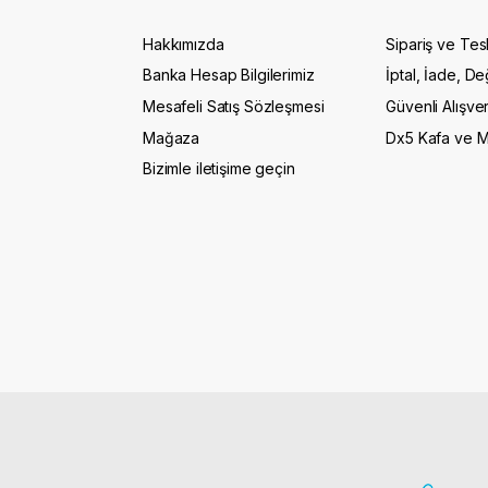
Hakkımızda
Sipariş ve Tes
Banka Hesap Bilgilerimiz
İptal, İade, De
Mesafeli Satış Sözleşmesi
Güvenli Alışver
Mağaza
Dx5 Kafa ve 
Bizimle iletişime geçin