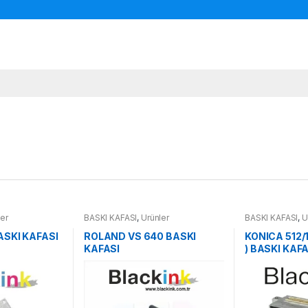
ler
BASKI KAFASI
,
Ürünler
BASKI KAFASI
,
Ü
ASKI KAFASI
ROLAND VS 640 BASKI
KONICA 512
KAFASI
) BASKI KAFA