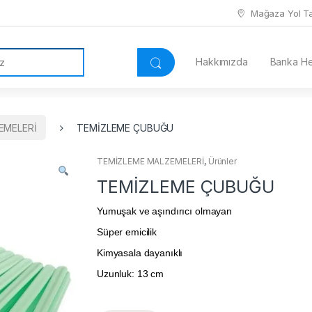
Mağaza Yol Tar
Hakkımızda
Banka Hes
EMELERİ
TEMİZLEME ÇUBUĞU
TEMİZLEME MALZEMELERİ
,
Ürünler
TEMİZLEME ÇUBUĞU
Yumuşak ve aşındırıcı olmayan
Süper emicilik
Kimyasala dayanıklı
Uzunluk: 13 cm