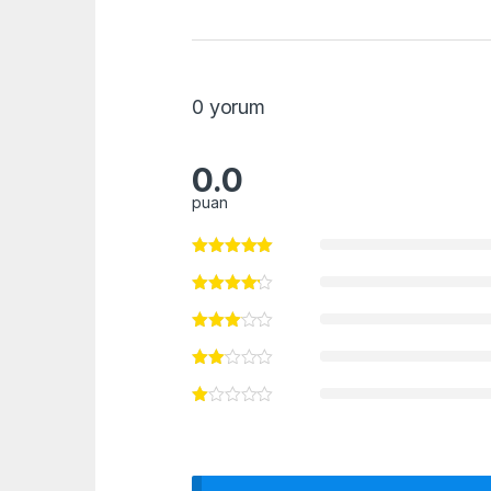
0 yorum
0.0
puan