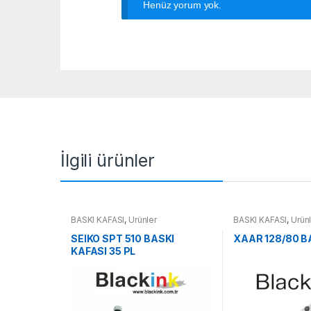
Henüz yorum yok.
İlgili ürünler
BASKI KAFASI
,
Ürünler
BASKI KAFASI
,
Ürün
SEIKO SPT 510 BASKI
XAAR 128/80 B
KAFASI 35 PL