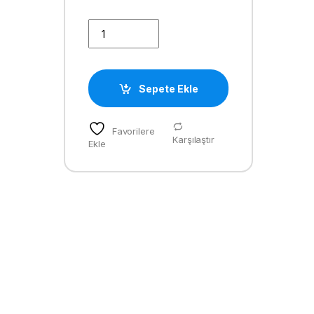
TEMİZLEME ÇUBUĞU quantity
Sepete Ekle
Favorilere
Karşılaştır
Ekle