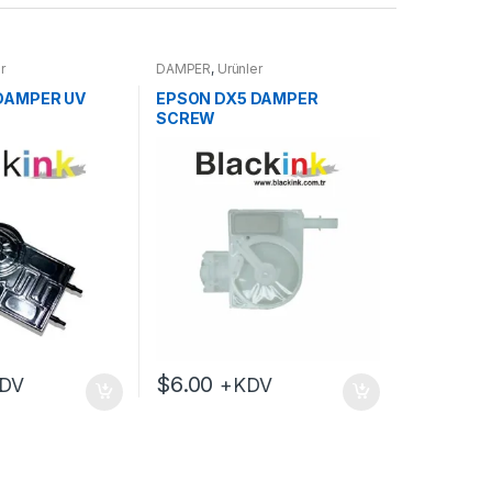
r
DAMPER
,
Ürünler
 DAMPER UV
EPSON DX5 DAMPER
SCREW
$
6.00
DV
+KDV