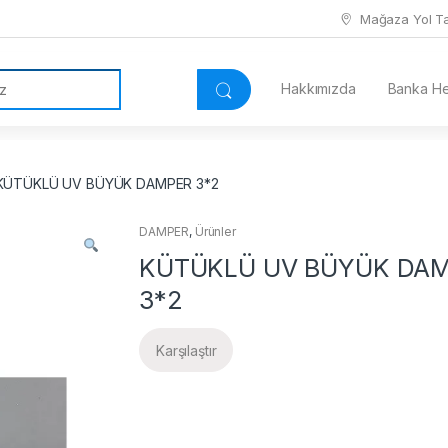
Mağaza Yol Tar
Hakkımızda
Banka Hes
KÜTÜKLÜ UV BÜYÜK DAMPER 3*2
DAMPER
,
Ürünler
KÜTÜKLÜ UV BÜYÜK DA
3*2
Karşılaştır