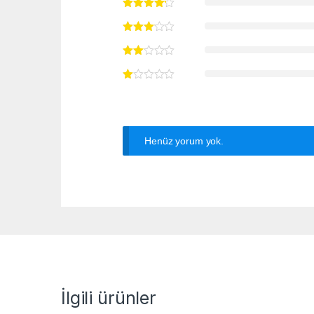
Henüz yorum yok.
İlgili ürünler