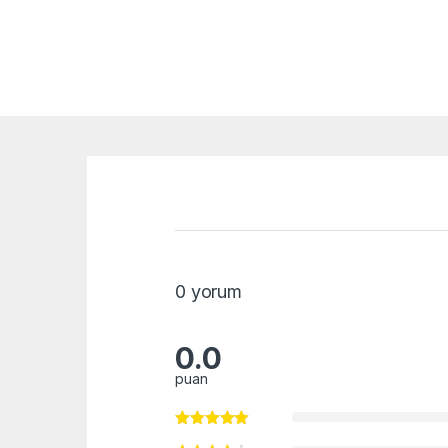
0 yorum
0.0
puan