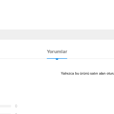
Yorumlar
Yalnızca bu ürünü satın alan otur
0