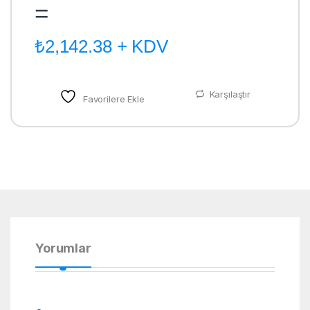
=
₺
2,142.38
+ KDV
Karşılaştır
Favorilere Ekle
Yorumlar