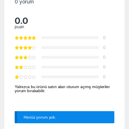
0 yorum
0.0
puan
0
0
0
0
0
Yalnızca bu ürünü satın alan oturum açmış müşteriler
yorum bırakabilir.
Henüz yorum yok.