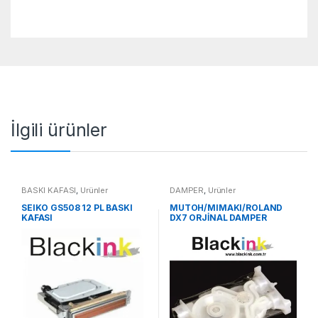
İlgili ürünler
BASKI KAFASI
,
Ürünler
DAMPER
,
Ürünler
SEIKO GS508 12 PL BASKI
MUTOH/MIMAKI/ROLAND
KAFASI
DX7 ORJİNAL DAMPER