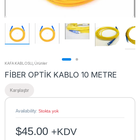
KAFA KABLOSU
,
Ürünler
FİBER OPTİK KABLO 10 METRE
Karşılaştır
Availability:
Stokta yok
$
45.00
+KDV