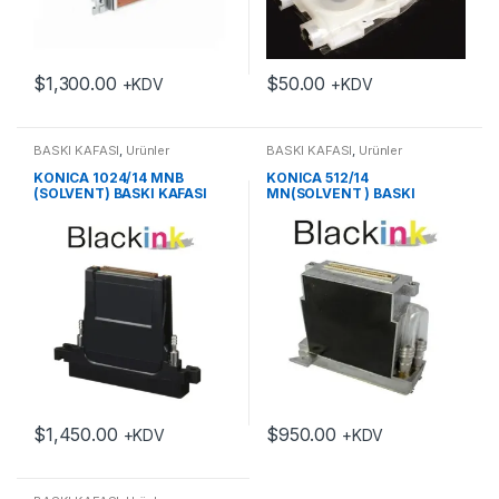
$
1,300.00
$
50.00
+KDV
+KDV
BASKI KAFASI
,
Ürünler
BASKI KAFASI
,
Ürünler
KONICA 1024/14 MNB
KONICA 512/14
(SOLVENT) BASKI KAFASI
MN(SOLVENT ) BASKI
KAFASI
$
1,450.00
$
950.00
+KDV
+KDV