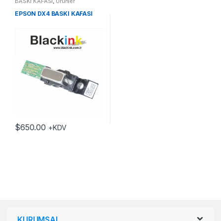
BASKI KAFASI
,
Ürünler
EPSON DX4 BASKI KAFASI
$
650.00
+KDV
KURUMSAL