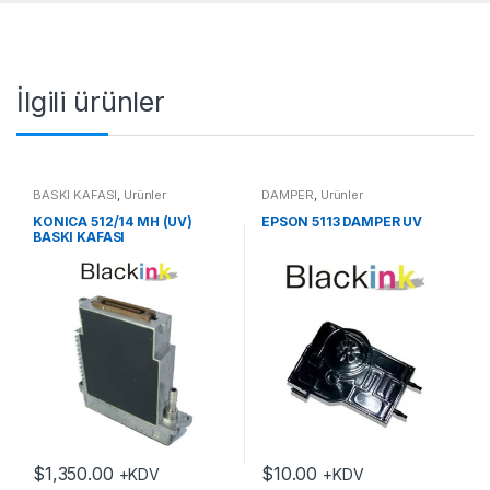
İlgili ürünler
BASKI KAFASI
,
Ürünler
DAMPER
,
Ürünler
KONICA 512/14 MH (UV)
EPSON 5113 DAMPER UV
BASKI KAFASI
$
1,350.00
$
10.00
+KDV
+KDV