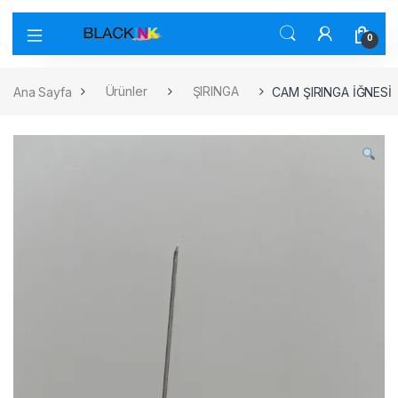
0
Ana Sayfa
Ürünler
ŞIRINGA
CAM ŞIRINGA İĞNESİ