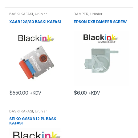
BASKI KAFASI
,
Ürünler
DAMPER
,
Ürünler
XAAR 128/80 BASKI KAFASI
EPSON DX5 DAMPER SCREW
$
550.00
$
6.00
+KDV
+KDV
BASKI KAFASI
,
Ürünler
SEIKO GS508 12 PL BASKI
KAFASI