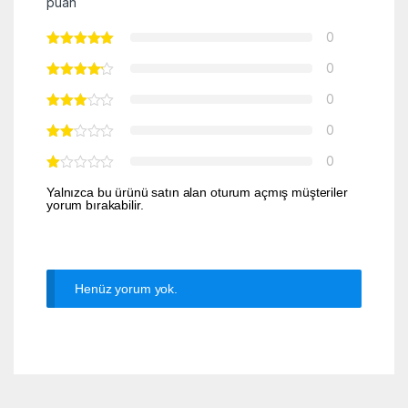
puan
0
0
0
0
0
Yalnızca bu ürünü satın alan oturum açmış müşteriler
yorum bırakabilir.
Henüz yorum yok.