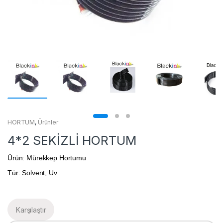
HORTUM
,
Ürünler
4*2 SEKİZLİ HORTUM
Ürün: Mürekkep Hortumu
Tür: Solvent, Uv
Karşılaştır