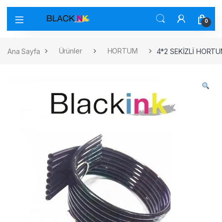
0
Ana Sayfa
Ürünler
HORTUM
4*2 SEKİZLİ HORT