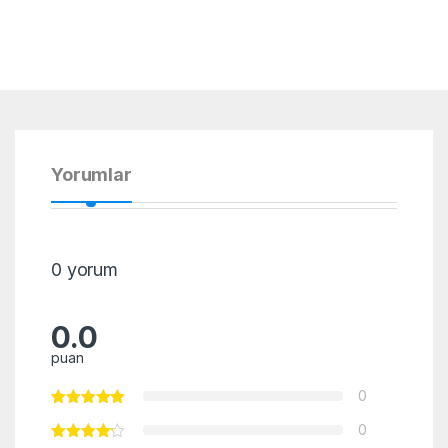
Yorumlar
0 yorum
0.0
puan
0
0