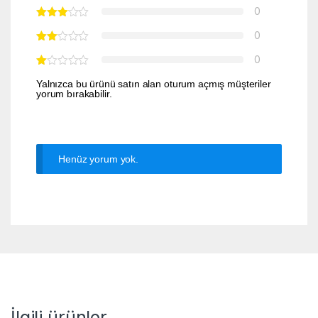
0
0
0
Yalnızca bu ürünü satın alan oturum açmış müşteriler
yorum bırakabilir.
Henüz yorum yok.
İlgili ürünler