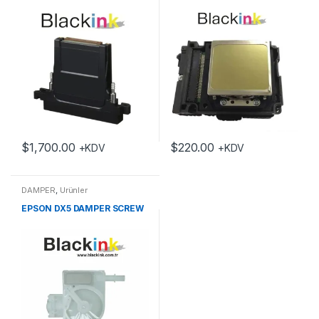
$
1,700.00
$
220.00
+KDV
+KDV
DAMPER
,
Ürünler
EPSON DX5 DAMPER SCREW