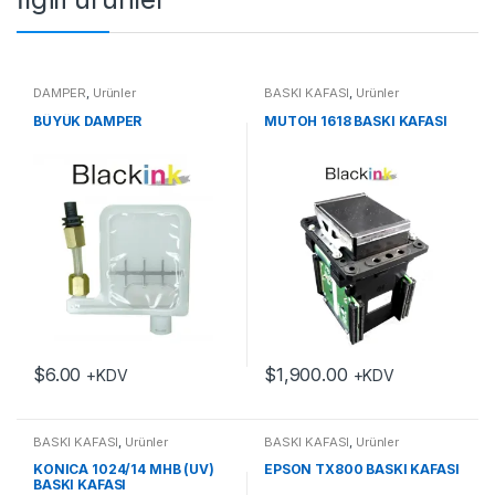
DAMPER
,
Ürünler
BASKI KAFASI
,
Ürünler
BÜYÜK DAMPER
MUTOH 1618 BASKI KAFASI
$
6.00
$
1,900.00
+KDV
+KDV
BASKI KAFASI
,
Ürünler
BASKI KAFASI
,
Ürünler
KONICA 1024/14 MHB (UV)
EPSON TX800 BASKI KAFASI
BASKI KAFASI