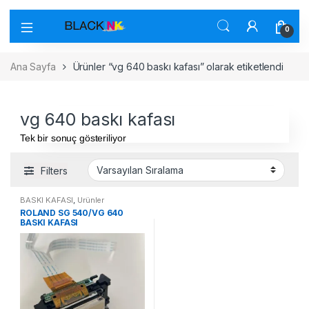
0
Ana Sayfa
Ürünler “vg 640 baskı kafası” olarak etiketlendi
vg 640 baskı kafası
Tek bir sonuç gösteriliyor
Filters
BASKI KAFASI
,
Ürünler
ROLAND SG 540/VG 640
BASKI KAFASI