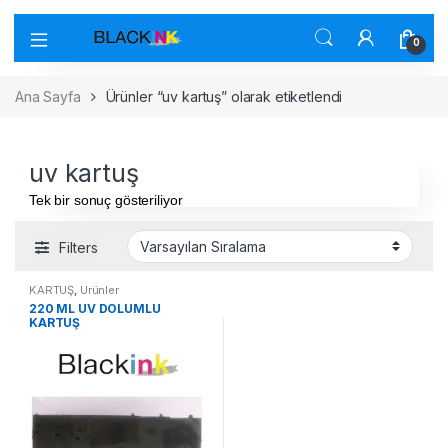
0
Ana Sayfa
Ürünler “uv kartuş” olarak etiketlendi
uv kartuş
Tek bir sonuç gösteriliyor
Filters
KARTUŞ
,
Ürünler
220 ML UV DOLUMLU
KARTUŞ