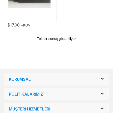
$
17.00
+KDV
Tek bir sonuç gösteriliyor
KURUMSAL
POLİTİKALARIMIZ
MÜŞTERİ HİZMETLERİ