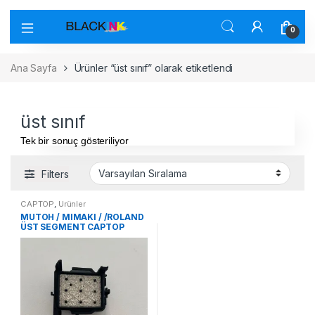
0
Ana Sayfa
Ürünler “üst sınıf” olarak etiketlendi
üst sınıf
Tek bir sonuç gösteriliyor
Filters
CAPTOP
,
Ürünler
MUTOH / MIMAKI / /ROLAND
ÜST SEGMENT CAPTOP