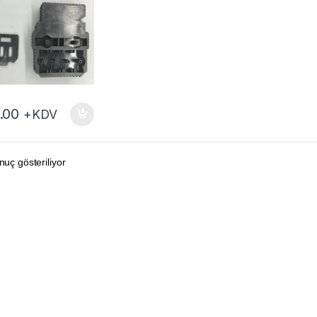
.00
+KDV
nuç gösteriliyor