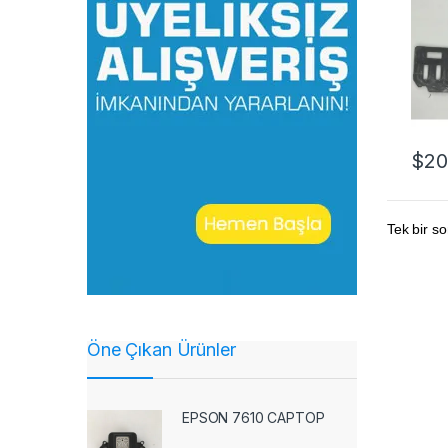
$
20
Tek bir so
Öne Çıkan Ürünler
EPSON 7610 CAPTOP