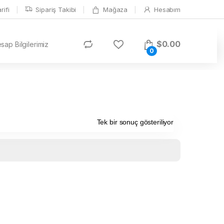
ifi
Sipariş Takibi
Mağaza
Hesabım
$
0.00
ap Bilgilerimiz
0
Tek bir sonuç gösteriliyor