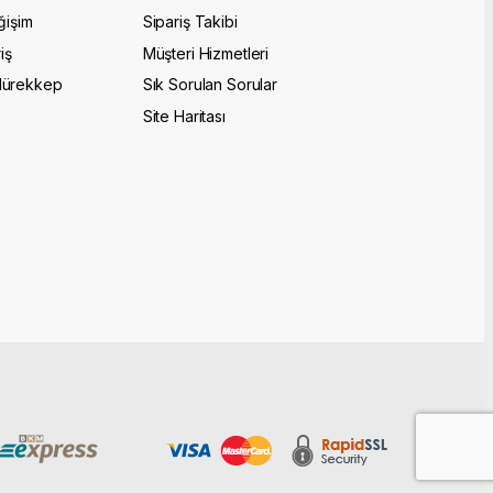
ğişim
Sipariş Takibi
iş
Müşteri Hizmetleri
Mürekkep
Sık Sorulan Sorular
Site Haritası