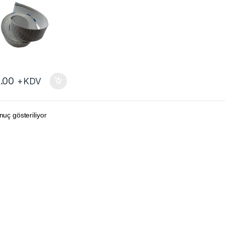
.00
+KDV
nuç gösteriliyor