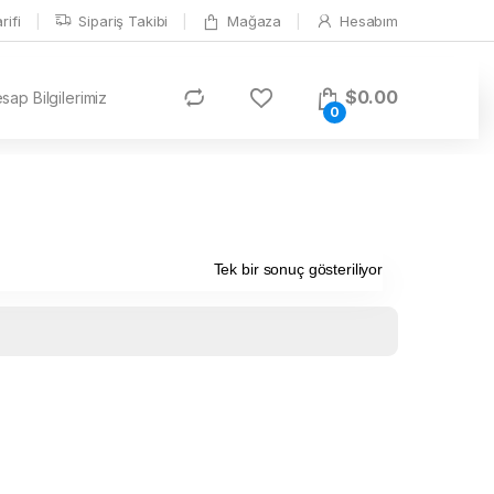
ifi
Sipariş Takibi
Mağaza
Hesabım
$
0.00
ap Bilgilerimiz
0
Tek bir sonuç gösteriliyor