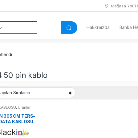
Mağaza Yol Tar
Hakkımızda
Banka Hes
etlendi
4 50 pin kablo
 KABLOSU
,
Ürünler
İN 305 CM TERS-
DATA KABLOSU