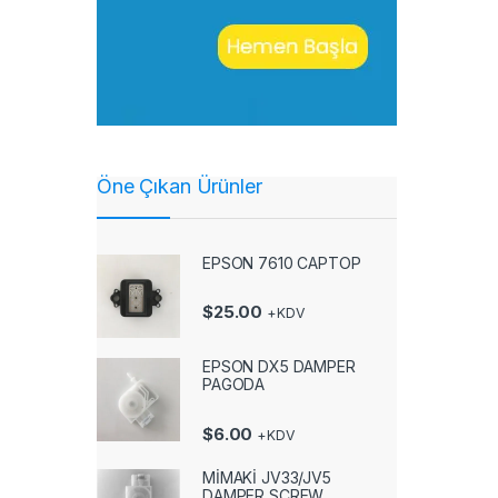
Öne Çıkan Ürünler
EPSON 7610 CAPTOP
$
25.00
+KDV
EPSON DX5 DAMPER
PAGODA
$
6.00
+KDV
MİMAKİ JV33/JV5
DAMPER SCREW