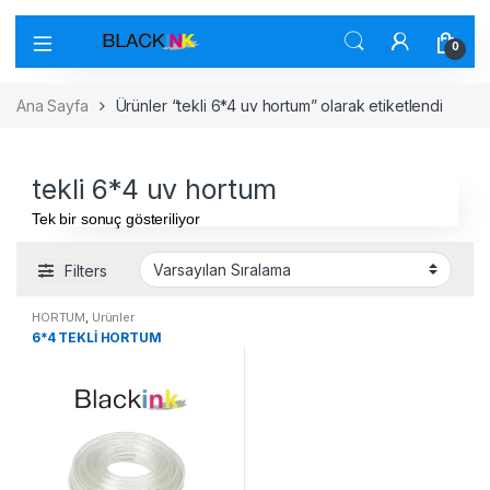
0
Ana Sayfa
Ürünler “tekli 6*4 uv hortum” olarak etiketlendi
tekli 6*4 uv hortum
Tek bir sonuç gösteriliyor
Filters
HORTUM
,
Ürünler
6*4 TEKLİ HORTUM