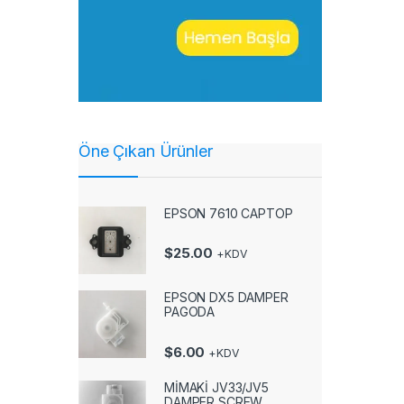
Öne Çıkan Ürünler
EPSON 7610 CAPTOP
$
25.00
+KDV
EPSON DX5 DAMPER
PAGODA
$
6.00
+KDV
MİMAKİ JV33/JV5
DAMPER SCREW