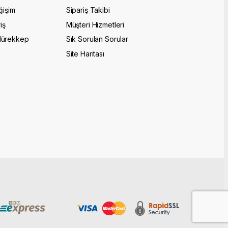
ğişim
Sipariş Takibi
iş
Müşteri Hizmetleri
Mürekkep
Sık Sorulan Sorular
Site Haritası