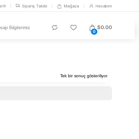
ifi
Sipariş Takibi
Mağaza
Hesabım
$
0.00
ap Bilgilerimiz
0
Tek bir sonuç gösteriliyor