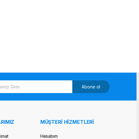
Abone ol
RIMIZ
MÜŞTERİ HİZMETLERİ
limat
Hesabım