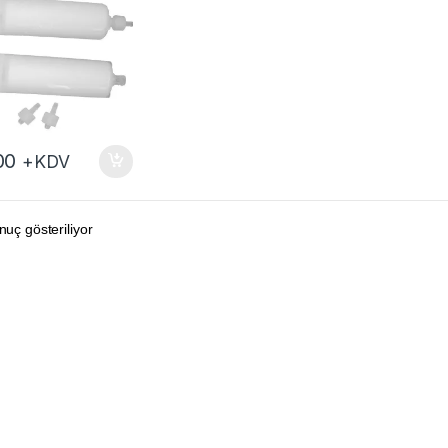
00
+KDV
nuç gösteriliyor