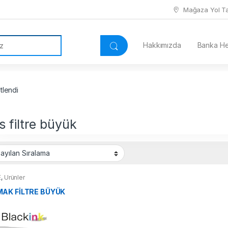
Mağaza Yol Tar
Hakkımızda
Banka Hes
tlendi
s filtre büyük
E
,
Ürünler
AK FİLTRE BÜYÜK