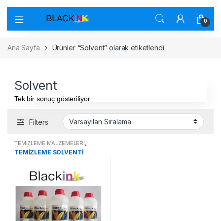
0
Ana Sayfa
Ürünler “Solvent” olarak etiketlendi
Solvent
Tek bir sonuç gösteriliyor
Filters
TEMİZLEME MALZEMELERİ
,
Ürünler
TEMİZLEME SOLVENTİ