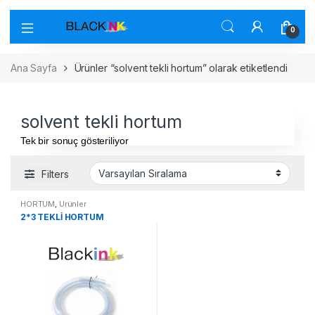
0
Ana Sayfa
Ürünler “solvent tekli hortum” olarak etiketlendi
solvent tekli hortum
Tek bir sonuç gösteriliyor
Filters
HORTUM
,
Ürünler
2*3 TEKLİ HORTUM