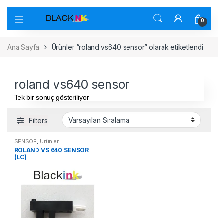
0
Ana Sayfa
Ürünler “roland vs640 sensor” olarak etiketlendi
roland vs640 sensor
Tek bir sonuç gösteriliyor
Filters
SENSOR
,
Ürünler
ROLAND VS 640 SENSOR
(LC)