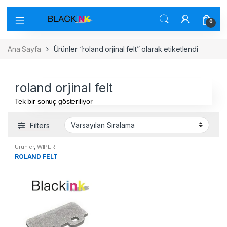
0
Ana Sayfa
Ürünler “roland orjinal felt” olarak etiketlendi
roland orjinal felt
Tek bir sonuç gösteriliyor
Filters
Ürünler
,
WIPER
ROLAND FELT