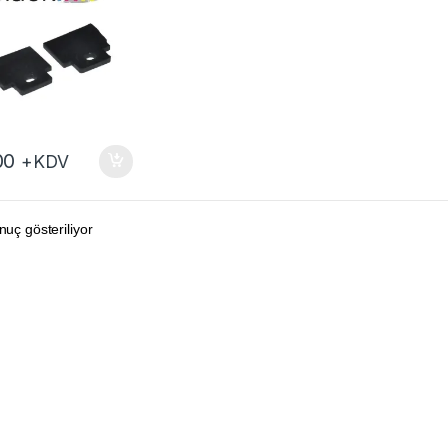
00
+KDV
nuç gösteriliyor