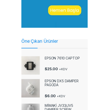
Öne Çıkan Ürünler
EPSON 7610 CAPTOP
$
25.00
+KDV
EPSON DX5 DAMPER
PAGODA
$
6.00
+KDV
MİMAKİ JV33/JV5
DAMPER SCREW