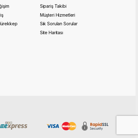
ğişim
Sipariş Takibi
iş
Müşteri Hizmetleri
Mürekkep
Sık Sorulan Sorular
Site Haritası