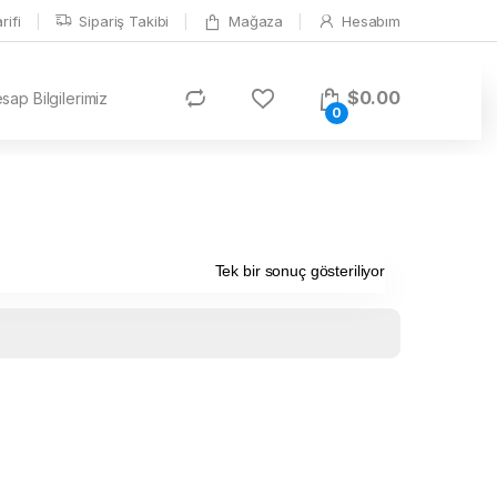
ifi
Sipariş Takibi
Mağaza
Hesabım
$
0.00
ap Bilgilerimiz
0
Tek bir sonuç gösteriliyor