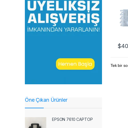
$
40
Tek bir so
Öne Çıkan Ürünler
EPSON 7610 CAPTOP