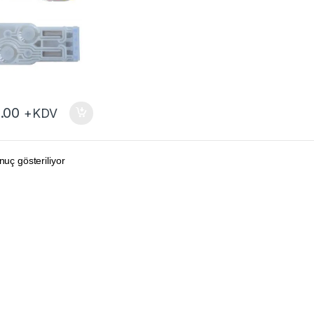
.00
+KDV
nuç gösteriliyor