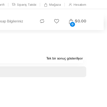
ifi
Sipariş Takibi
Mağaza
Hesabım
$
0.00
ap Bilgilerimiz
0
Tek bir sonuç gösteriliyor