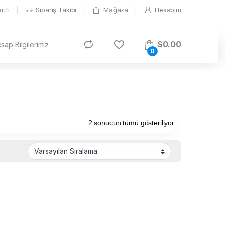
ifi
Sipariş Takibi
Mağaza
Hesabım
$
0.00
ap Bilgilerimiz
0
2 sonucun tümü gösteriliyor