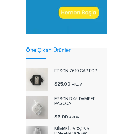
Öne Çıkan Ürünler
EPSON 7610 CAPTOP
$
25.00
+KDV
EPSON DX5 DAMPER
PAGODA
$
6.00
+KDV
MİMAKİ JV33/JV5
DAMPER SCREW