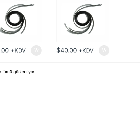
.00
$
40.00
+KDV
+KDV
 tümü gösteriliyor