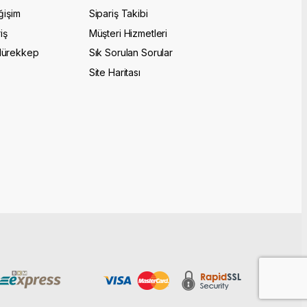
ğişim
Sipariş Takibi
iş
Müşteri Hizmetleri
Mürekkep
Sık Sorulan Sorular
Site Haritası