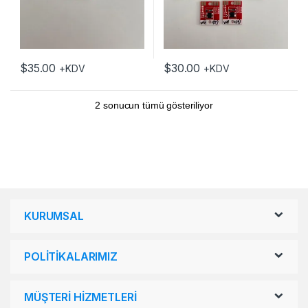
$
35.00
$
30.00
+KDV
+KDV
2 sonucun tümü gösteriliyor
KURUMSAL
POLİTİKALARIMIZ
MÜŞTERİ HİZMETLERİ