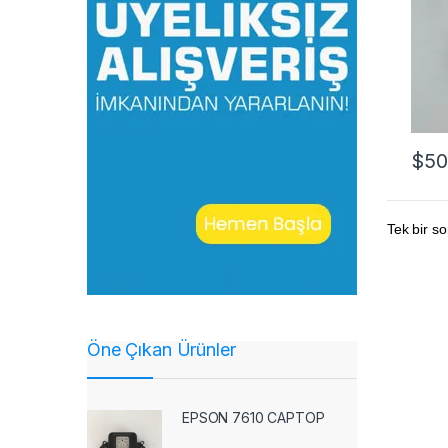
$
50
Tek bir so
Öne Çıkan Ürünler
EPSON 7610 CAPTOP