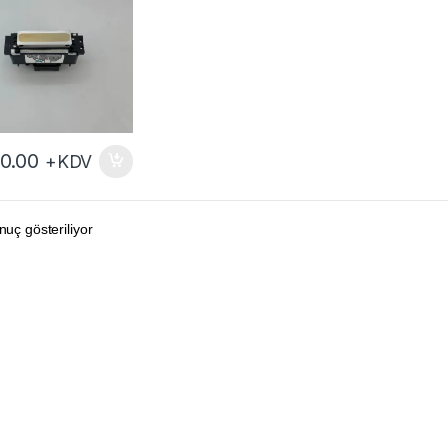
0.00
+KDV
nuç gösteriliyor