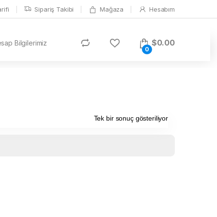
ifi
Sipariş Takibi
Mağaza
Hesabım
$
0.00
ap Bilgilerimiz
0
Tek bir sonuç gösteriliyor