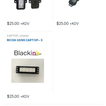
$
25.00
$
25.00
+KDV
+KDV
CAPTOP
,
Ürünler
RICOH GEN5 CAPTOP – 3
$
25.00
+KDV