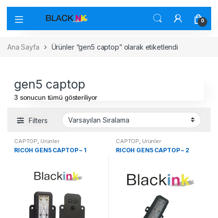
0
Ana Sayfa
Ürünler “gen5 captop” olarak etiketlendi
gen5 captop
3 sonucun tümü gösteriliyor
Filters
CAPTOP
,
Ürünler
CAPTOP
,
Ürünler
RICOH GEN5 CAPTOP – 1
RICOH GEN5 CAPTOP – 2