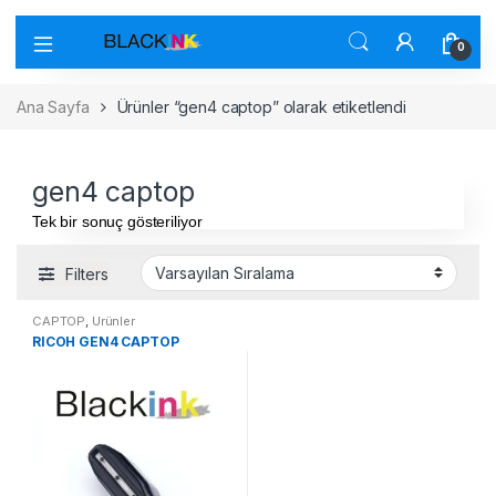
0
Ana Sayfa
Ürünler “gen4 captop” olarak etiketlendi
gen4 captop
Tek bir sonuç gösteriliyor
Filters
CAPTOP
,
Ürünler
RICOH GEN4 CAPTOP