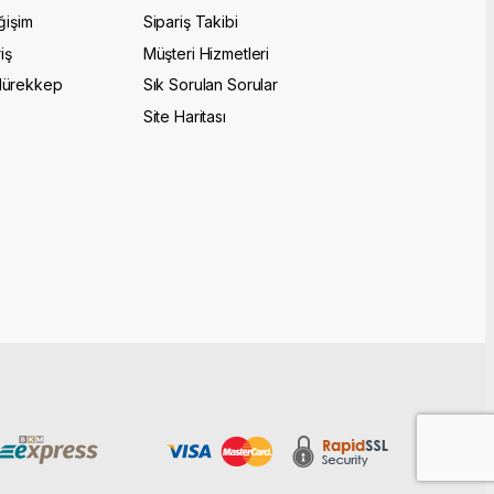
ğişim
Sipariş Takibi
iş
Müşteri Hizmetleri
Mürekkep
Sık Sorulan Sorular
Site Haritası