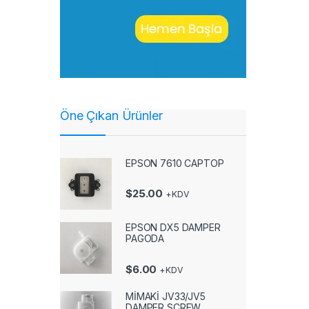
Öne Çıkan Ürünler
EPSON 7610 CAPTOP
$
25.00
+KDV
EPSON DX5 DAMPER
PAGODA
$
6.00
+KDV
MİMAKİ JV33/JV5
DAMPER SCREW