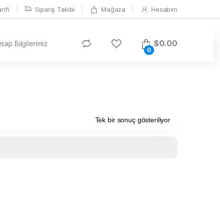
ifi
Sipariş Takibi
Mağaza
Hesabım
$
0.00
ap Bilgilerimiz
0
Tek bir sonuç gösteriliyor