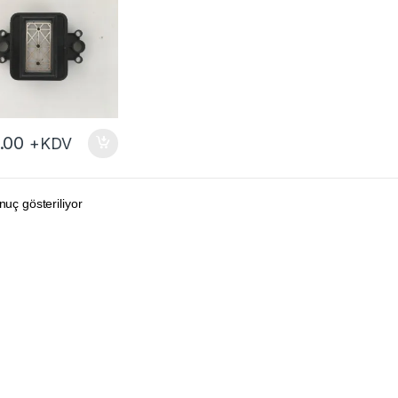
.00
+KDV
nuç gösteriliyor