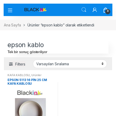
0
Ana Sayfa
Ürünler “epson kablo” olarak etiketlendi
epson kablo
Tek bir sonuç gösteriliyor
Filters
KAFA KABLOSU
,
Ürünler
EPSON 5113 16 PİN 25 CM
KAFA KABLOSU