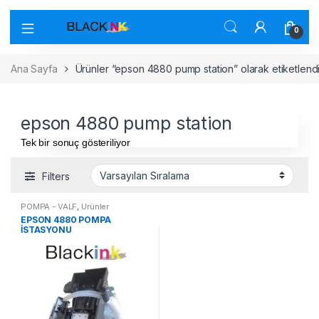
0
Ana Sayfa
Ürünler “epson 4880 pump station” olarak etiketlend
epson 4880 pump station
Tek bir sonuç gösteriliyor
Filters
POMPA - VALF
,
Ürünler
EPSON 4880 POMPA
İSTASYONU