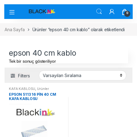
0
Ana Sayfa
Ürünler “epson 40 cm kablo” olarak etiketlendi
epson 40 cm kablo
Tek bir sonuç gösteriliyor
Filters
KAFA KABLOSU
,
Ürünler
EPSON 5113 16 PİN 40 CM
KAFA KABLOSU