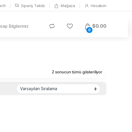
ifi
Sipariş Takibi
Mağaza
Hesabım
$
0.00
ap Bilgilerimiz
0
2 sonucun tümü gösteriliyor