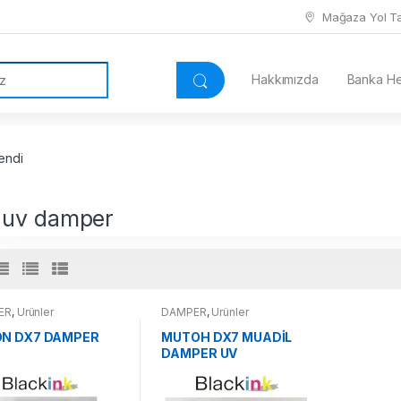
Mağaza Yol Tar
Hakkımızda
Banka Hes
endi
 uv damper
ER
,
Ürünler
DAMPER
,
Ürünler
N DX7 DAMPER
MUTOH DX7 MUADİL
DAMPER UV