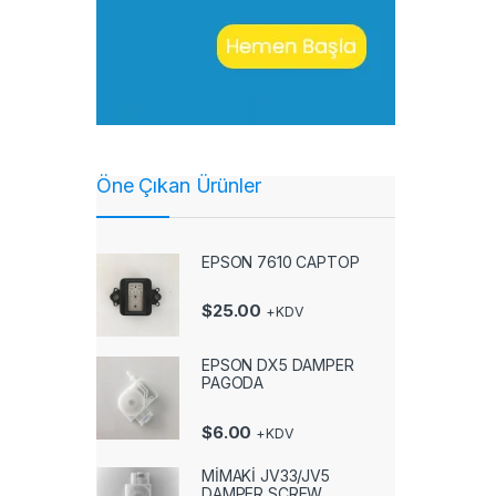
Öne Çıkan Ürünler
EPSON 7610 CAPTOP
$
25.00
+KDV
EPSON DX5 DAMPER
PAGODA
$
6.00
+KDV
MİMAKİ JV33/JV5
DAMPER SCREW