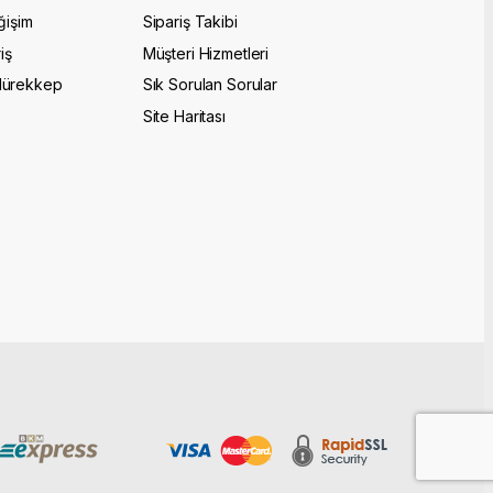
ğişim
Sipariş Takibi
iş
Müşteri Hizmetleri
Mürekkep
Sık Sorulan Sorular
Site Haritası