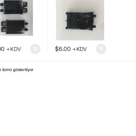
00
$
6.00
+KDV
+KDV
 tümü gösteriliyor