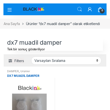
0
Ana Sayfa
Ürünler “dx7 muadil damper” olarak etiketlendi
dx7 muadil damper
Tek bir sonuç gösteriliyor
Filters
DAMPER
,
Ürünler
DX7 MUADİL DAMPER