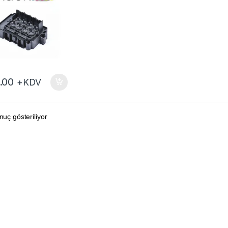
.00
+KDV
nuç gösteriliyor