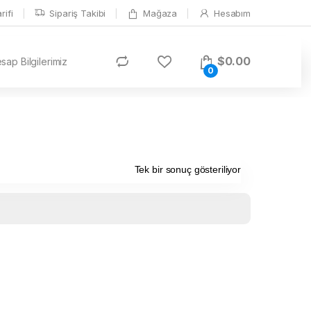
ifi
Sipariş Takibi
Mağaza
Hesabım
$
0.00
ap Bilgilerimiz
0
Tek bir sonuç gösteriliyor