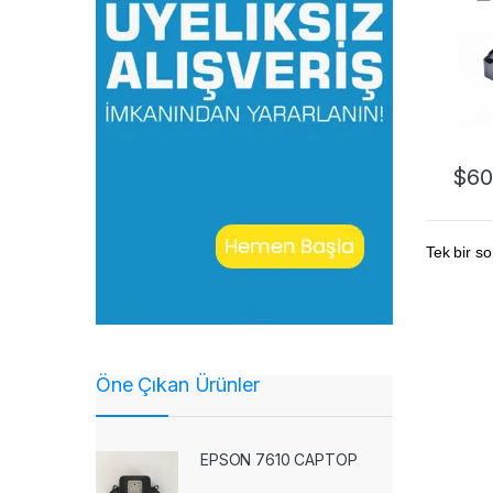
$
60
Tek bir so
Öne Çıkan Ürünler
EPSON 7610 CAPTOP