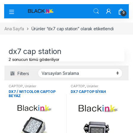
0
Ana Sayfa
Ürünler “dx7 cap station” olarak etiketlendi
dx7 cap station
2 sonucun tümü gösteriliyor
Filters
CAPTOP
,
Ürünler
CAPTOP
,
Ürünler
DX7 / WITCOLOR CAPTOP
DX7 CAPTOP SİYAH
BEYAZ