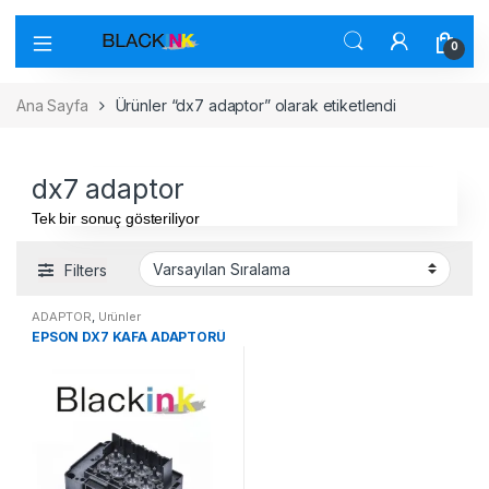
0
Ana Sayfa
Ürünler “dx7 adaptor” olarak etiketlendi
dx7 adaptor
Tek bir sonuç gösteriliyor
Filters
ADAPTOR
,
Ürünler
EPSON DX7 KAFA ADAPTORÜ