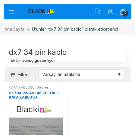
0
Ana Sayfa
Ürünler “dx7 34 pin kablo” olarak etiketlendi
dx7 34 pin kablo
Tek bir sonuç gösteriliyor
Filters
KAFA KABLOSU
,
Ürünler
DX7 34 PİN 40 CM ÇELTİKLİ
KAFA KABLOSU