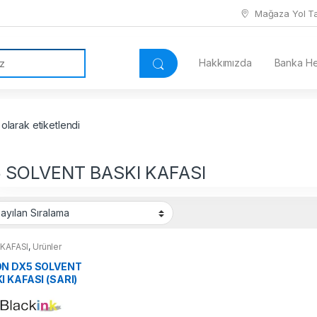
Mağaza Yol Tar
Hakkımızda
Banka Hes
larak etiketlendi
 SOLVENT BASKI KAFASI
 KAFASI
,
Ürünler
N DX5 SOLVENT
I KAFASI (SARI)