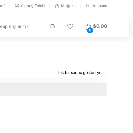
ifi
Sipariş Takibi
Mağaza
Hesabım
$
0.00
ap Bilgilerimiz
0
Tek bir sonuç gösteriliyor