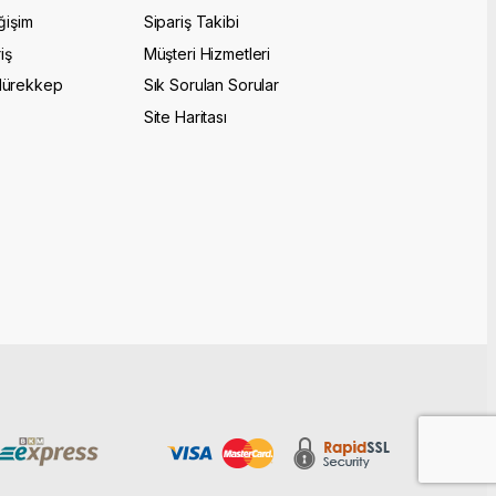
ğişim
Sipariş Takibi
iş
Müşteri Hizmetleri
Mürekkep
Sık Sorulan Sorular
Site Haritası