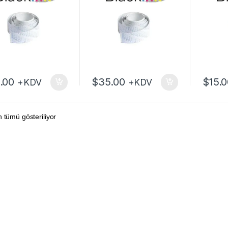
.00
$
35.00
$
15.
+KDV
+KDV
 tümü gösteriliyor