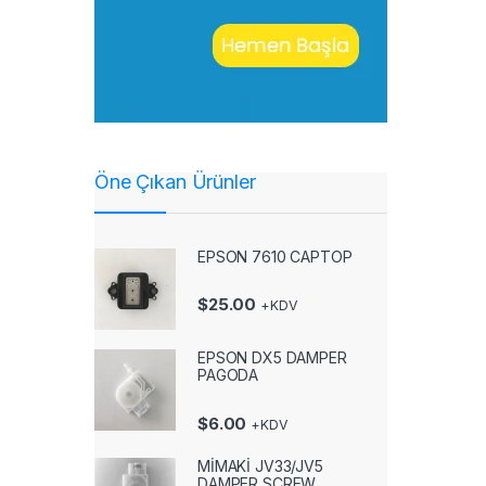
Öne Çıkan Ürünler
EPSON 7610 CAPTOP
$
25.00
+KDV
EPSON DX5 DAMPER
PAGODA
$
6.00
+KDV
MİMAKİ JV33/JV5
DAMPER SCREW