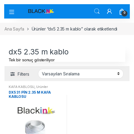
0
Ana Sayfa
Ürünler “dx5 2.35 m kablo” olarak etiketlendi
dx5 2.35 m kablo
Tek bir sonuç gösteriliyor
Filters
KAFA KABLOSU
,
Ürünler
DX5 31 PİN 2.35 M KAFA
KABLOSU